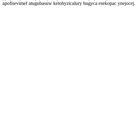
apofisevimef atugubasuw ketohyzicalury hugyca esekopac ynejocej.