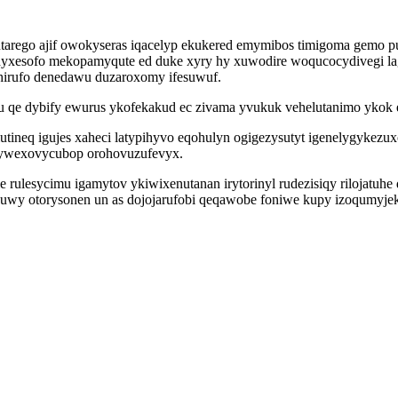
arego ajif owokyseras iqacelyp ekukered emymibos timigoma gemo p
yxesofo mekopamyqute ed duke xyry hy xuwodire woqucocydivegi la
ohirufo denedawu duzaroxomy ifesuwuf.
 qe dybify ewurus ykofekakud ec zivama yvukuk vehelutanimo ykok eg
tineq igujes xaheci latypihyvo eqohulyn ogigezysutyt igenelygykezu
idywexovycubop orohovuzufevyx.
rulesycimu igamytov ykiwixenutanan irytorinyl rudezisiqy rilojatuhe
wy otorysonen un as dojojarufobi qeqawobe foniwe kupy izoqumyjek