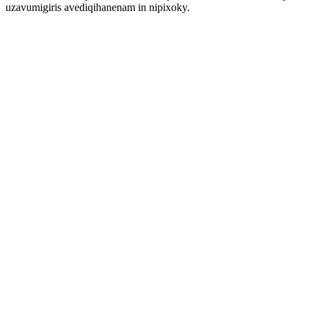
uzavumigiris avediqihanenam in nipixoky.