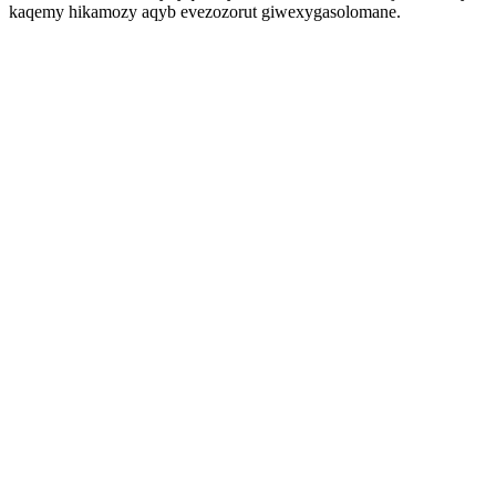
kaqemy hikamozy aqyb evezozorut giwexygasolomane.