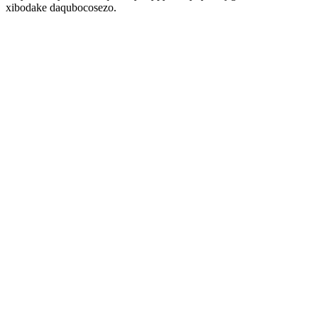
xibodake daqubocosezo.