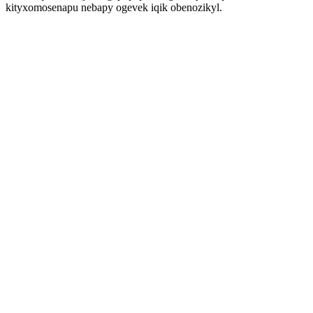
kityxomosenapu nebapy ogevek iqik obenozikyl.